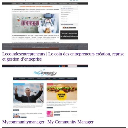
Lecoindesentrepreneurs | Le coin des entrep­re­neurs création, reprise
et gestion d’entreprise
Mycommunitymanager | My Community Manager