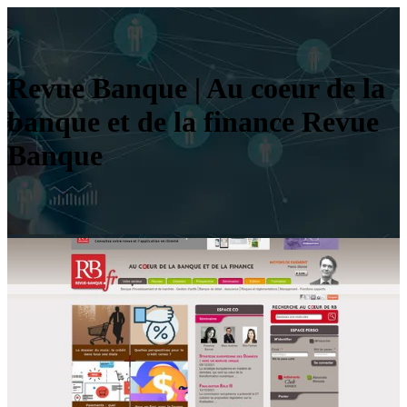
Revue Banque | Au coeur de la
banque et de la finance Revue
Banque