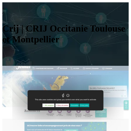
Crij | CRIJ Occitanie Toulouse
et Montpellier